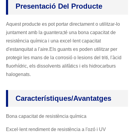
Presentació Del Producte
Aquest producte es pot portar directament o utilitzar-lo
juntament amb la guantera;té una bona capacitat de
resistència química i una excel·lent capacitat
d'estanquitat a l'aire.Els guants es poden utilitzar per
protegir les mans de la corrosió o lesions del triti, l'àcid
fluorhídric, els dissolvents alifàtics i els hidrocarburs
halogenats.
Característiques/avantatges
Bona capacitat de resistència química
Excel·lent rendiment de resistència a l'ozó i UV