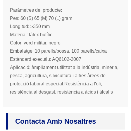
Paràmetres del producte:
Pes: 60 (S) 65 (M) 70 (L) gram
Longitud: ≥350 mm
Material: làtex butílic
Color: verd militar, negre
Embalatge: 10 parells/bossa, 100 parells/caixa
Estàndard executiu: AQ6102-2007
Aplicació: àmpliament utilitzat a la indústria, mineria,
pesca, agricultura, silvicultura i altres àrees de
protecció laboral especial.Resistència a l'oli,
resistència al desgast, resistència a àcids i àlcalis
Contacta Amb Nosaltres