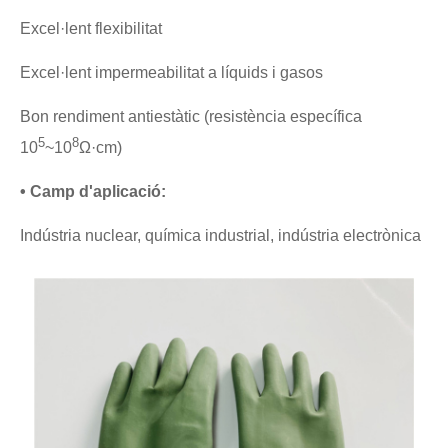
Excel·lent flexibilitat
Excel·lent impermeabilitat a líquids i gasos
Bon rendiment antiestàtic (resistència específica
5
8
10
~10
Ω·cm)
• Camp d'aplicació:
Indústria nuclear, química industrial, indústria electrònica