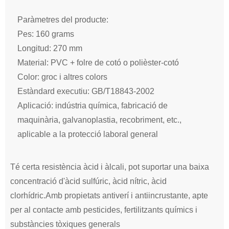
Paràmetres del producte:
Pes: 160 grams
Longitud: 270 mm
Material: PVC + folre de cotó o polièster-cotó
Color: groc i altres colors
Estàndard executiu: GB/T18843-2002
Aplicació: indústria química, fabricació de
maquinària, galvanoplastia, recobriment, etc.,
aplicable a la protecció laboral general
Té certa resistència àcid i àlcali, pot suportar una baixa
concentració d'àcid sulfúric, àcid nítric, àcid
clorhídric.Amb propietats antiverí i antiincrustante, apte
per al contacte amb pesticides, fertilitzants químics i
substàncies tòxiques generals