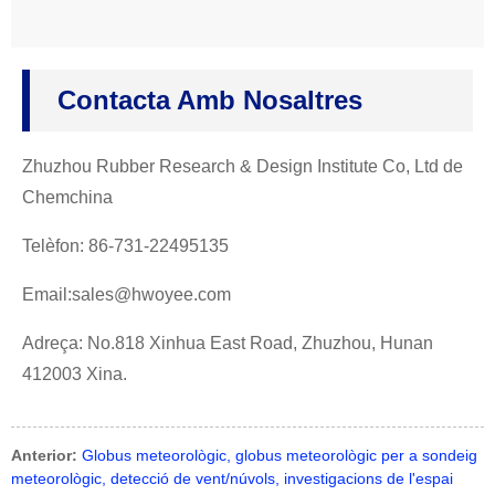
Contacta Amb Nosaltres
Zhuzhou Rubber Research & Design Institute Co, Ltd de
Chemchina
Telèfon: 86-731-22495135
Email:sales@hwoyee.com
Adreça: No.818 Xinhua East Road, Zhuzhou, Hunan
412003 Xina.
Anterior:
Globus meteorològic, globus meteorològic per a sondeig
meteorològic, detecció de vent/núvols, investigacions de l'espai