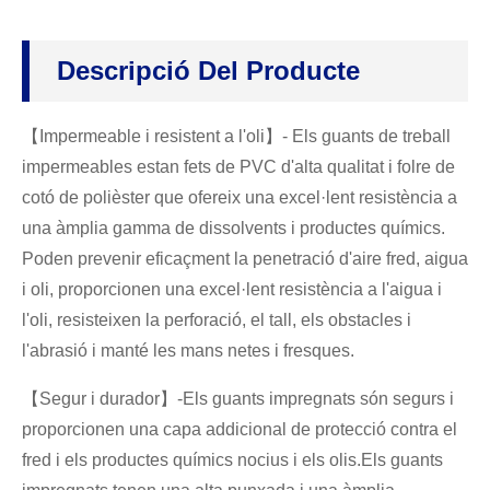
Descripció Del Producte
【Impermeable i resistent a l'oli】- Els guants de treball
impermeables estan fets de PVC d'alta qualitat i folre de
cotó de polièster que ofereix una excel·lent resistència a
una àmplia gamma de dissolvents i productes químics.
Poden prevenir eficaçment la penetració d'aire fred, aigua
i oli, proporcionen una excel·lent resistència a l'aigua i
l'oli, resisteixen la perforació, el tall, els obstacles i
l'abrasió i manté les mans netes i fresques.
【Segur i durador】-Els guants impregnats són segurs i
proporcionen una capa addicional de protecció contra el
fred i els productes químics nocius i els olis.Els guants