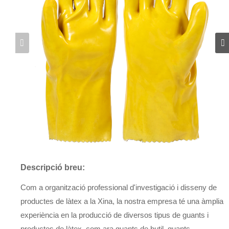
Descripció breu:
Com a organització professional d'investigació i disseny de
productes de làtex a la Xina, la nostra empresa té una àmplia
experiència en la producció de diversos tipus de guants i
productes de làtex, com ara guants de butil, guants